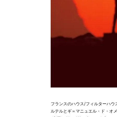
意
味
解
説】”
の
フランスのハウス/フィルターハウ
ルテルとギ＝マニュエル・ド・オメ