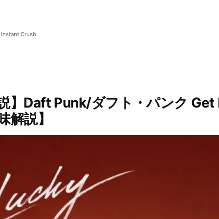
、
Instant Crush
Daft Punk/ダフト・パンク Get 
味解説】