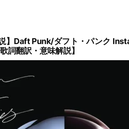
aft Punk/ダフト・パンク Insta
歌詞翻訳・意味解説】