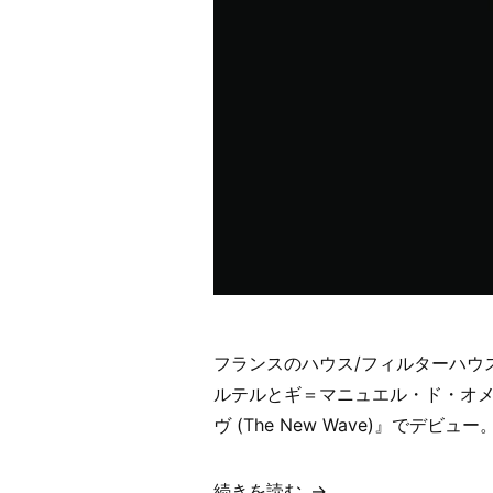
フランスのハウス/フィルターハウ
ルテルとギ＝マニュエル・ド・オメ
ヴ (The New Wave)』でデビュー
“【歌
続きを読む