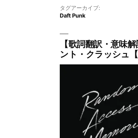
タグアーカイブ:
Daft Punk
【歌詞翻訳・意味解説】D
ント・クラッシュ【