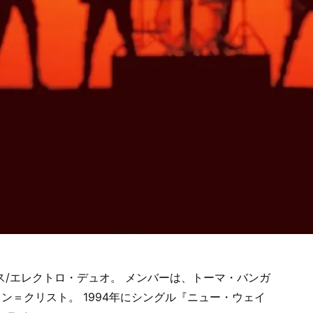
ス/エレクトロ・デュオ。 メンバーは、トーマ・バンガ
ン＝クリスト。 1994年にシングル『ニュー・ウェイ