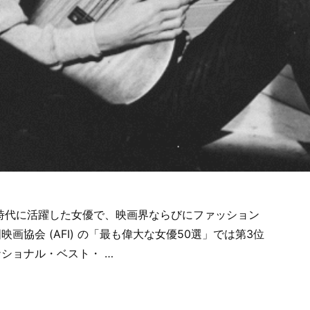
時代に活躍した女優で、映画界ならびにファッション
画協会 (AFI) の「最も偉大な女優50選」では第3位
ショナル・ベスト・ …