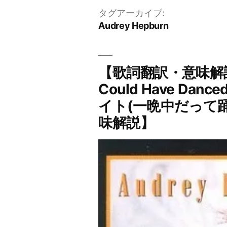
タグアーカイブ:
Audrey Hepburn
【歌詞翻訳・意味解説】
Could Have D
イト(一晩中だって
味解説】