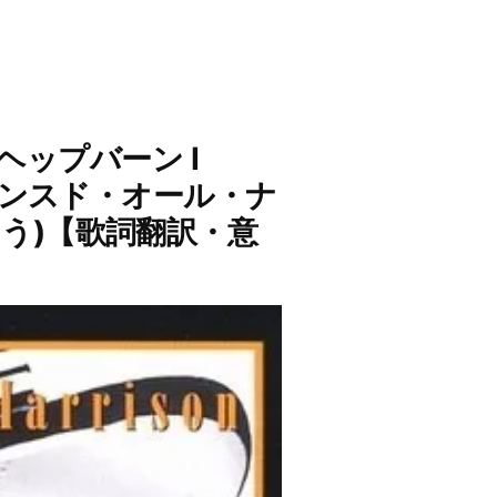
・ヘップバーン I
ハブ・ダンスド・オール・ナ
う)【歌詞翻訳・意