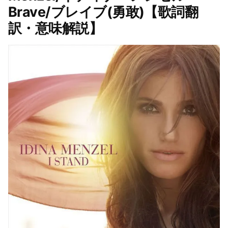
Brave/ブレイブ(勇敢)【歌詞翻
訳・意味解説】