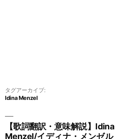
タグアーカイブ:
Idina Menzel
【歌詞翻訳・意味解説】Idina
Menzel/イディナ・メンゼル