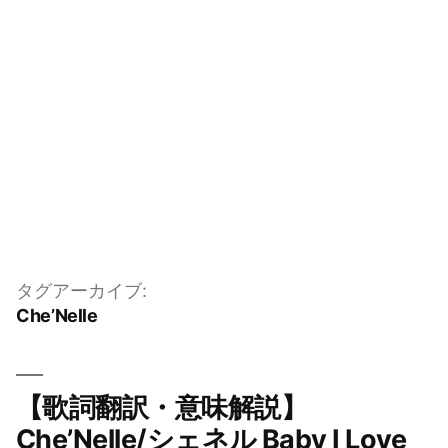
タグアーカイブ:
Che’Nelle
【歌詞翻訳・意味解説】
Che’Nelle/シェネル Baby I Love