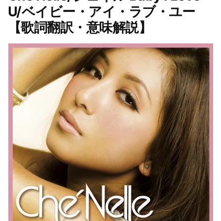
U/ベイビー・アイ・ラブ・ユー
【歌詞翻訳・意味解説】