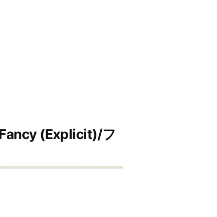
 (Explicit)/フ