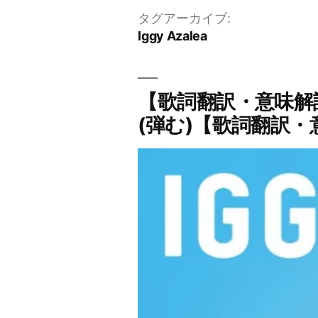
タグアーカイブ:
Iggy Azalea
【歌詞翻訳・意味解説】
(弾む)【歌詞翻訳・