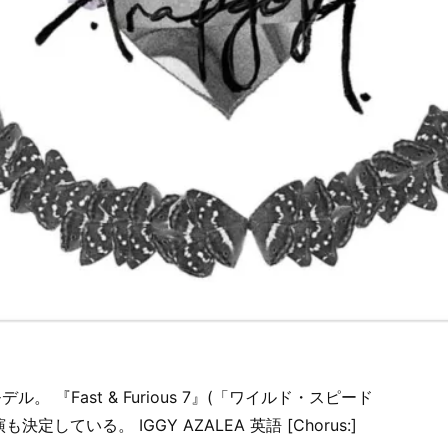
 『Fast & Furious 7』(「ワイルド・スピード
定している。 IGGY AZALEA 英語 [Chorus:]