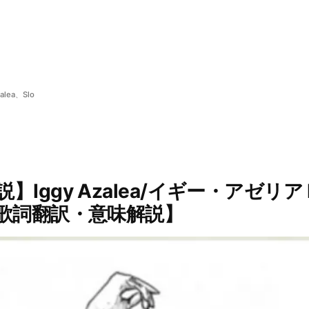
alea
、
Slo
gy Azalea/イギー・アゼリア Fancy
【歌詞翻訳・意味解説】