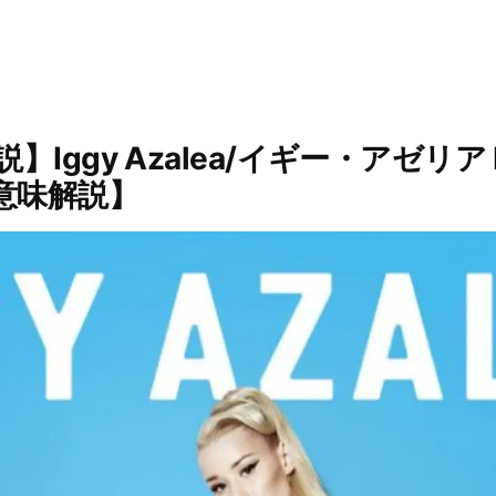
Iggy Azalea/イギー・アゼリア 
意味解説】