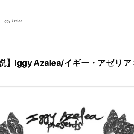
e
、
Iggy Azalea
Iggy Azalea/イギー・アゼリア