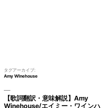
タグアーカイブ:
Amy WInehouse
【歌詞翻訳・意味解説】Amy
Winehouse/エイミー・ワインハ