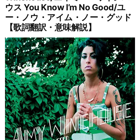
ウス You Know I’m No Good/ユ
ー・ノウ・アイム・ノー・グッド
【歌詞翻訳・意味解説】