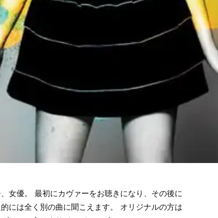
、女優。 最初にカヴァーをお聴きになり、その後に
的には全く別の曲に聞こえます。 オリジナルの方は