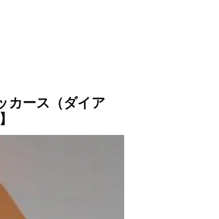
ヴィッカース（ダイア
説】