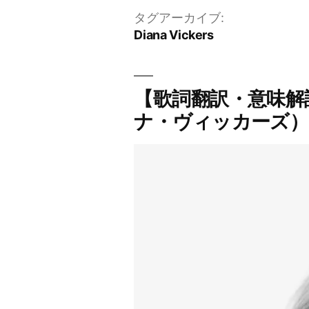
タグアーカイブ:
Diana Vickers
【歌詞翻訳・意味解説】
ナ・ヴィッカーズ） C