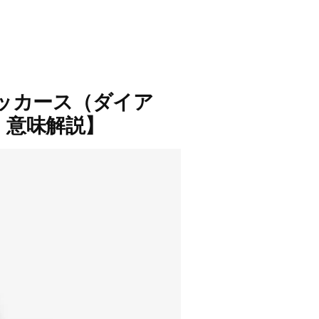
ヴィッカース（ダイア
訳・意味解説】