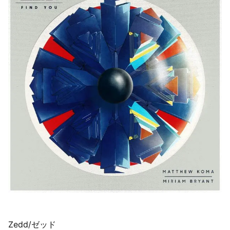
Zedd/ゼッド