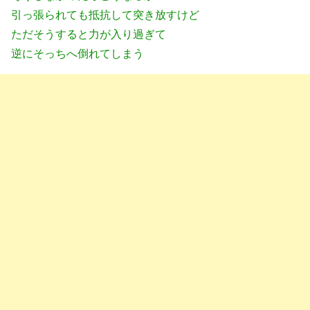
引っ張られても抵抗して突き放すけど
ただそうすると力が入り過ぎて
逆にそっちへ倒れてしまう