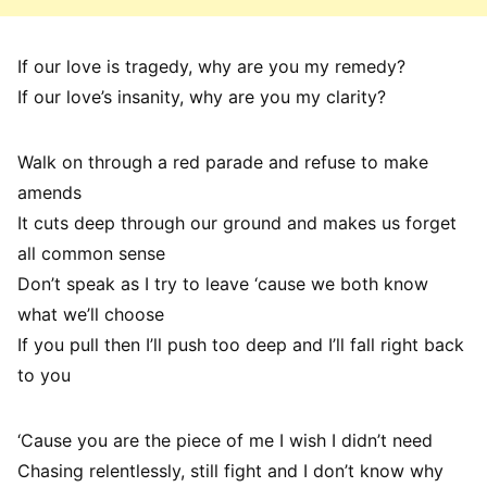
If our love is tragedy, why are you my remedy?
If our love’s insanity, why are you my clarity?
Walk on through a red parade and refuse to make
amends
It cuts deep through our ground and makes us forget
all common sense
Don’t speak as I try to leave ‘cause we both know
what we’ll choose
If you pull then I’ll push too deep and I’ll fall right back
to you
‘Cause you are the piece of me I wish I didn’t need
Chasing relentlessly, still fight and I don’t know why