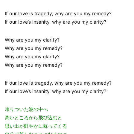
If our love is tragedy, why are you my remedy?
If our love’s insanity, why are you my clarity?
Why are you my clarity?
Why are you my remedy?
Why are you my clarity?
Why are you my remedy?
If our love is tragedy, why are you my remedy?
If our love’s insanity, why are you my clarity?
凍りついた波の中へ
高いところから飛び込むと
思い出が鮮やかに蘇ってくる