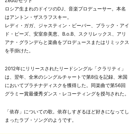
Zedd/ゼッド
ロシア生まれのドイツのDJ、音楽プロデューサー。本名
はアントン・ザスラフスキー。
レディ・ガガ、ジャスティン・ビーバー、ブラック・アイ
ド・ピーズ、安室奈美恵、B.o.B、スクリレックス、アリ
アナ・グランデらと楽曲をプロデュースまたはリミックス
を手掛けた。
2012年にリリースされたリードシングル「クラリティ」
は、翌年、全米のシングルチャートで第8位を記録、米国
においてプラチナディスクを獲得した。同楽曲で第56回
グラミー賞最優秀ダンス・レコーティングを授与された。
「依存」についての歌。依存しすぎるほど好きになってし
まったラブ・ソングのようです。