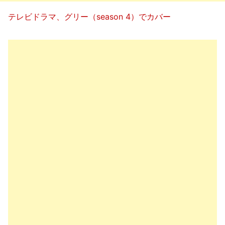
テレビドラマ、グリー（season 4）でカバー