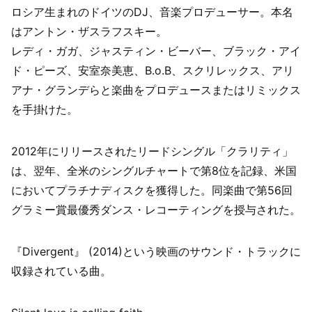
ロシア生まれのドイツのDJ、音楽プロデューサー。本名
はアントン・ザスラフスキー。
レディ・ガガ、ジャスティン・ビーバー、ブラック・アイ
ド・ピーズ、安室奈美恵、B.o.B、スクリレックス、アリ
アナ・グランデらと楽曲をプロデュースまたはリミックス
を手掛けた。
2012年にリリースされたリードシングル「クラリティ」
は、翌年、全米のシングルチャートで第8位を記録、米国
においてプラチナディスクを獲得した。同楽曲で第56回
グラミー賞最優秀ダンス・レコーティングを授与された。
『Divergent』 (2014)という映画のサウンド・トラックに
収録されている曲。