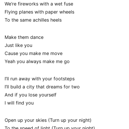
We’re fireworks with a wet fuse
Flying planes with paper wheels
To the same achilles heels
Make them dance
Just like you
Cause you make me move
Yeah you always make me go
I’ll run away with your footsteps
I’ll build a city that dreams for two
And if you lose yourself
I will find you
Open up your skies (Turn up your night)
To the speed of light (Turn up your night)