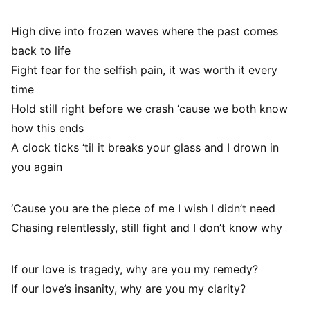
High dive into frozen waves where the past comes
back to life
Fight fear for the selfish pain, it was worth it every
time
Hold still right before we crash ‘cause we both know
how this ends
A clock ticks ‘til it breaks your glass and I drown in
you again
‘Cause you are the piece of me I wish I didn’t need
Chasing relentlessly, still fight and I don’t know why
If our love is tragedy, why are you my remedy?
If our love’s insanity, why are you my clarity?